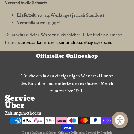
Versand in die Schweiz
Lieferzeit
: 10-24 Werktage (je nach Standort)
Versandkosten
: 19,99 €
Du möchtest deine Ware zurückschicken. Hier findest du mehr
Infos:
https://das-kanu-des-manitu-shop.de/pages/versand
Offizieller Onlineshop
Tauche ein in den einzigartigen Western-Humor
des Kultfilms und entdecke den exklusiven Merch
zum zweiten Teil!
Service
Über
Zahlungsmethoden
© 2026
Das Kanu des Manitu - Offizieller Onlineshop
, Powered by Brandtale