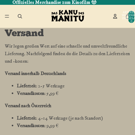
Offizielles Merchandise zum Kinofilm 🤠
ARTIKEL
WARENK
INSGESA
0
Versand
Wir legen großen Wert auf eine schnelle und umweltfreundliche
Lieferung. Nachfolgend findest du die Details zu den Lieferzeiten
und -kosten:
Versand innerhalb Deutschlands
Lieferzeit
: 2-5 Werktage
Versandkosten
: 5,99 €
Versand nach Österreich
Lieferzeit
: 4-14 Werktage (je nach Standort)
Versandkosten
: 9,99 €